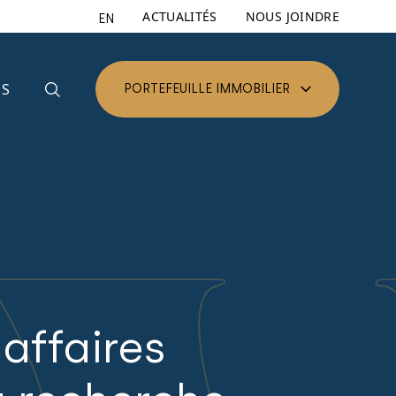
ACTUALITÉS
NOUS JOINDRE
EN
ES
PORTEFEUILLE IMMOBILIER
 affaires