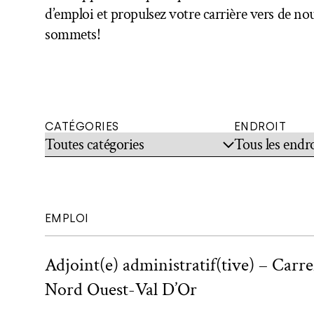
d’emploi et propulsez votre carrière vers de n
sommets!
CATÉGORIES
ENDROIT
EMPLOI
Adjoint(e) administratif(tive) – Carr
Nord Ouest-Val D’Or