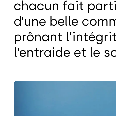
chacun fait part
d’une belle com
prônant l’intégrit
l’entraide et le s