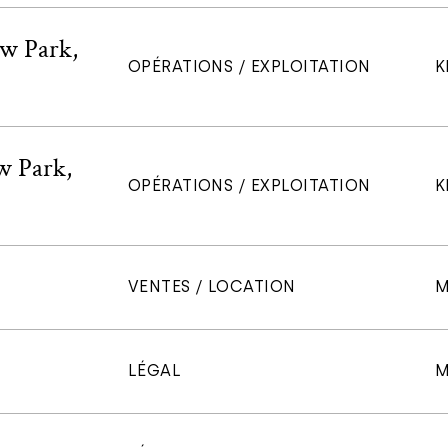
ew Park,
OPÉRATIONS / EXPLOITATION
K
w Park,
OPÉRATIONS / EXPLOITATION
K
VENTES / LOCATION
M
LÉGAL
M