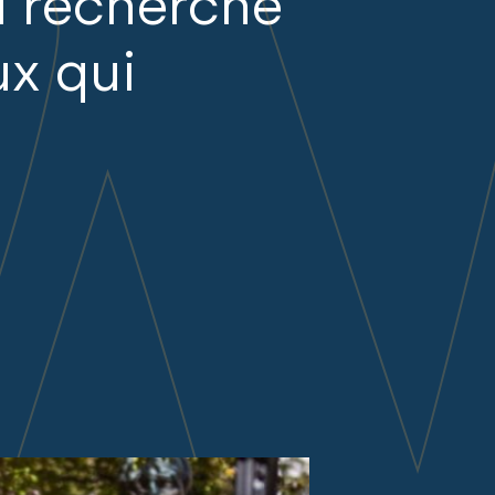
a recherche
ux qui