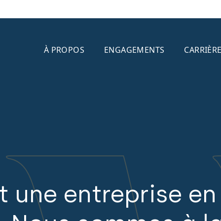
À PROPOS
ENGAGEMENTS
CARRIÈR
NOS PROPRIÉTÉS
Bureaux
Centres commerciaux
t une entreprise en
Développements