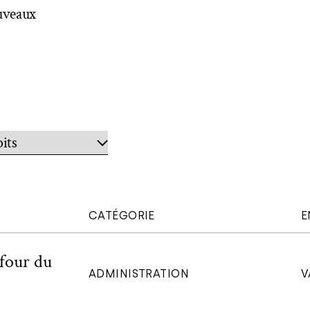
ouveaux
CATÉGORIE
E
efour du
ADMINISTRATION
V