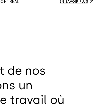
ONTRÉAL
EN SAVOIR PLUS
t de nos
ons un
 travail où