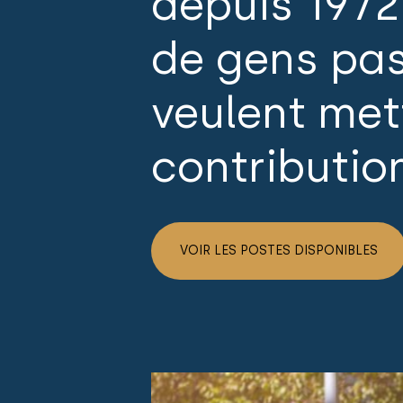
depuis 1972
de gens pas
veulent mett
contributio
VOIR LES POSTES DISPONIBLES