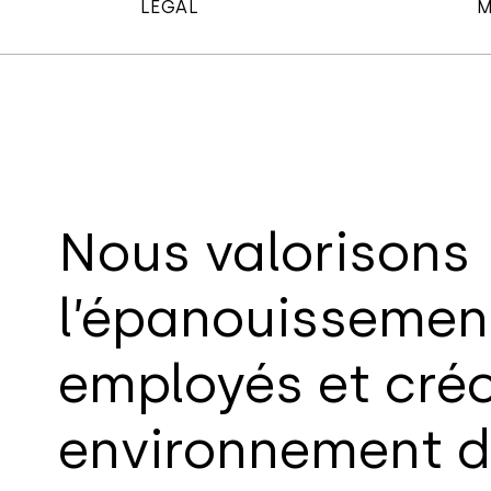
LÉGAL
M
Nous valorisons
l’épanouissemen
employés et cré
environnement de