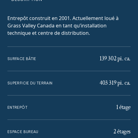
Entrepôt construit en 2001. Actuellement loué à
Grass Valley Canada en tant qu’installation
technique et centre de distribution.
139 302 pi. ca.
SURFACE BÂTIE
403 319 pi. ca.
SUPERFICIE DU TERRAIN
1 étage
ENTREPÔT
2 étages
ESPACE BUREAU